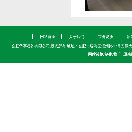
网站首页
关于我们
荣誉资质
新
合肥华宇餐饮有限公司 版权所有 地址：合肥市瑶海区泗州路42号安徽大学江淮学院内 热
网站策划/制作/推广_
卫来