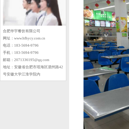
合肥华宇餐饮有限公司
网址：www.hfhycy.com.cn
电话：183-5694-9796
手机：183-5694-9796
邮箱：2071336195@qq.com
地址：安徽省合肥市瑶海区泗州路42
号安徽大学江淮学院内